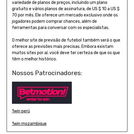
variedade de planos de preços, incluindo um plano
gratuito e vários planos de assinatura, de US $ 10 a US $
70 por mês. Ele oferece um mercado exclusivo onde os
jogadores podem comprar chances, além de
ferramentas para conversar com os especialistas.
O melhor site de previsão de futebol também será o que
oferece as previsões mais precisas. Embora existam
muitos sites por aí, você deve ter certeza de que os que
têm o melhor histórico.
Nossos Patrocinadores:
1win perú
1win mozambique