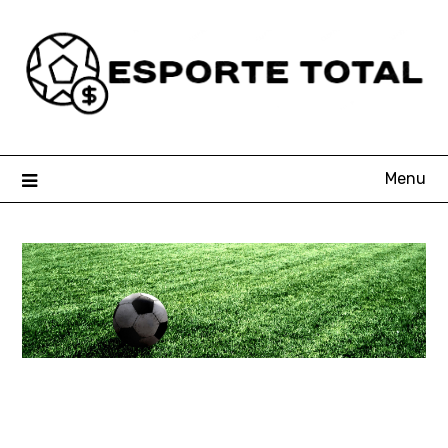
Skip
to
content
Menu